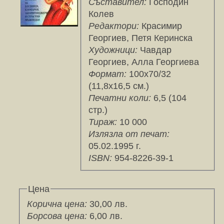
Съставител:
Господин
Колев
Редактори:
Красимир
Георгиев, Петя Керинска
Художници:
Чавдар
Георгиев, Алла Георгиева
Формат:
100х70/32
(11,8х16,5 см.)
Печатни коли:
6,5 (104
стр.)
Тираж:
10 000
Излязла от печат:
05.02.1995 г.
ISBN:
954-8226-39-1
Цена
Корична цена:
30,00 лв.
Борсова цена:
6,00 лв.