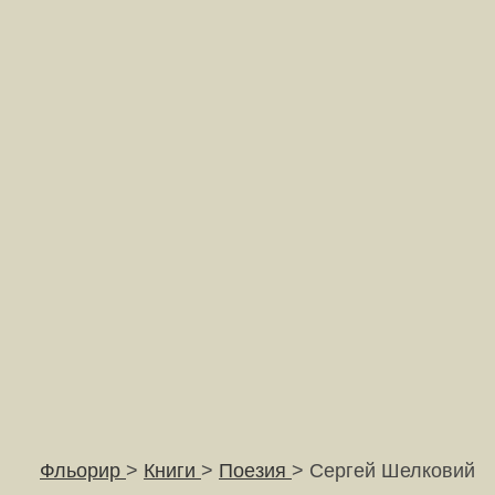
Фльорир
>
Книги
>
Поезия
> Сергей Шелковий