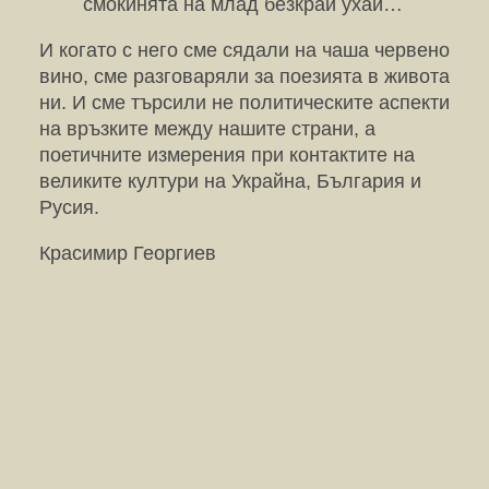
смокинята на млад безкрай ухай…
И когато с него сме сядали на чаша червено
вино, сме разговаряли за поезията в живота
ни. И сме търсили не политическите аспекти
на връзките между нашите страни, а
поетичните измерения при контактите на
великите култури на Украйна, България и
Русия.
Красимир Георгиев